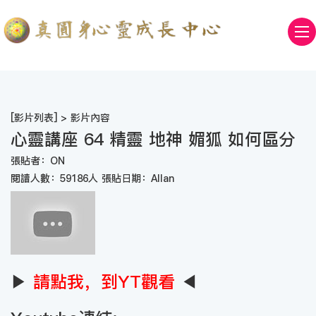
[
影片列表
] > 影片內容
心靈講座 64 精靈 地神 媚狐 如何區分
張貼者：ON
閱讀人數：59186人 張貼日期：Allan
▶
請點我，到YT觀看
◀