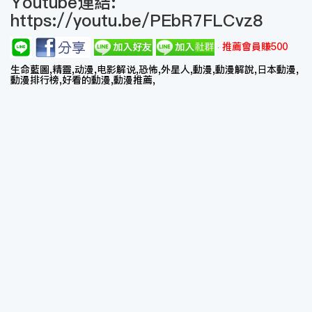
Youtube連結:
https://youtu.be/PEbR7FLCvz8
推薦會員賺500
生命藍圖,精靈,动漫,电影解说,恐怖,外星人,動漫,動漫解說,日本動漫,
動漫排行榜,好看的動漫,動漫推薦,