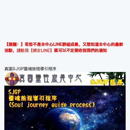
【提醒：】若您不是本中心LINE群組成員，又想知道本中心的最新
活動，
請點我【綁定LINE】
就可以不定期收到我們的通知
真圓SJGP靈魂旅程導引程序