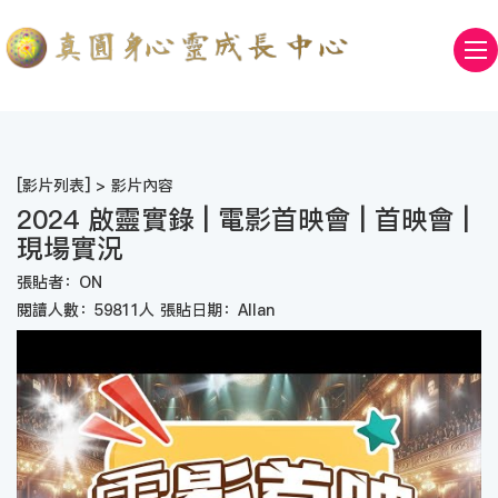
[
影片列表
] > 影片內容
2024 啟靈實錄 | 電影首映會 | 首映會 |
現場實況
張貼者：ON
閱讀人數：59811人 張貼日期：Allan