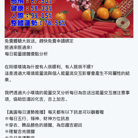
免費體驗大放送，趕快免費申請綁定
照過來照過來！
每日能量提醒優點分析
在同樣環境為什麼有人很順利，有人就很不順？
這是透過大環境能量流與個人能量流交互影響會產生不同屬性的結
果。
我們透過大小環境的能量交叉分析每日為您送出能量交互應注意事
項，協助您逢凶化吉，吉上加吉。
【真圓每日運勢推播】每天都有以下訊息可以觀看喔
※每日五行、祿神、財神方位訊息
※穿衣、飾品顏色的提醒，為您趨吉避凶
※理髮吉兇提醒