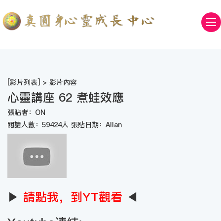
[
影片列表
] > 影片內容
心靈講座 62 煮蛙效應
張貼者：ON
閱讀人數：59424人 張貼日期：Allan
▶
請點我，到YT觀看
◀