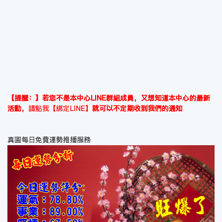
【提醒：】若您不是本中心LINE群組成員，又想知道本中心的最新
活動，
請點我【綁定LINE】
就可以不定期收到我們的通知
真圓每日免費運勢推播服務