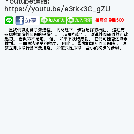
Youtube連結:
https://youtu.be/e3rkk3G_gZU
推薦會員賺500
一旦我們識別到了漸進性。 的問題下一步就是採取行動。 這裡有一
些應對漸進性問題的建議：。 1.立即行動：。 漸進性問題雖然可能
起初。 看似微不足道。 但。 如果不及時應對。 它們可能會逐漸累
積到。 一個無法承受的程度。 因此 。 當我們識別到問題時 。 應
該立即採取行動不要拖延。 即使只是採取一些小的初步的步驟。