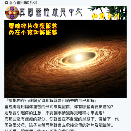
真圓心靈和解系列
「擁抱內在小孩與父母和解就是和過去的自己和解」
靈魂總是用讓你痛苦的形式來提醒你，你有哪些需要療癒的？
她想要引起你的注意，不要讓事情變得更糟糕才來處理！
而那些沒有療癒的部分，你就會在不自覺的狀態下、傳給下一代，
因為愛父母，孩子自然而然就會去承接父母的碎片及能量管。