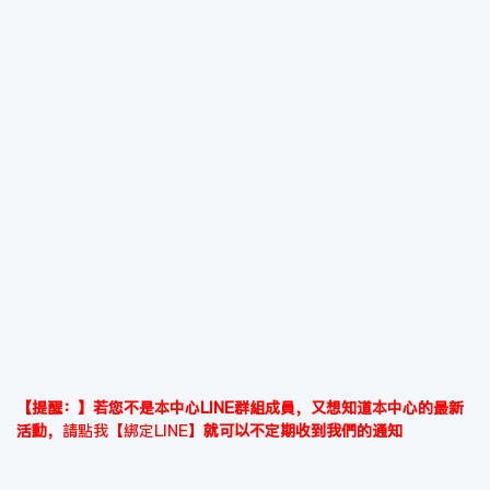
【提醒：】若您不是本中心LINE群組成員，又想知道本中心的最新
活動，
請點我【綁定LINE】
就可以不定期收到我們的通知