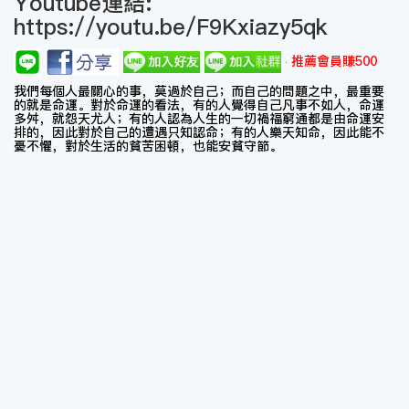
Youtube連結:
https://youtu.be/F9Kxiazy5qk
推薦會員賺500
我們每個人最關心的事，莫過於自己；而自己的問題之中，最重要
的就是命運。對於命運的看法，有的人覺得自己凡事不如人，命運
多舛，就怨天尤人；有的人認為人生的一切禍福窮通都是由命運安
排的，因此對於自己的遭遇只知認命；有的人樂天知命，因此能不
憂不懼，對於生活的貧苦困頓，也能安貧守節。