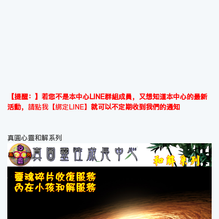
【提醒：】若您不是本中心LINE群組成員，又想知道本中心的最新
活動，
請點我【綁定LINE】
就可以不定期收到我們的通知
真圓心靈和解系列