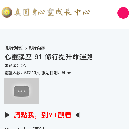
[
影片列表
] > 影片內容
心靈講座 61 修行提升命運路
張貼者：ON
閱讀人數：59313人 張貼日期：Allan
▶
請點我，到YT觀看
◀