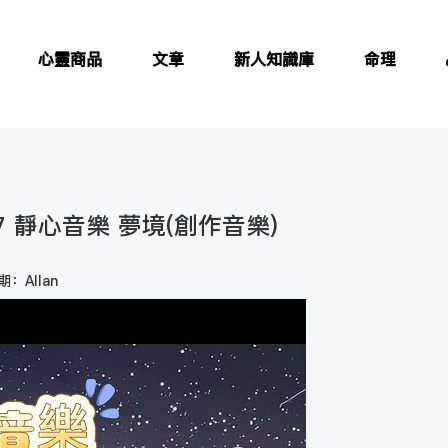
心靈商品
文章
新人知識庫
命理
7 靜心音樂 夢境(創作音樂)
：Allan