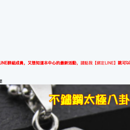
INE群組成員，又想知道本中心的最新活動，
請點我【綁定LINE】
就可以
墜