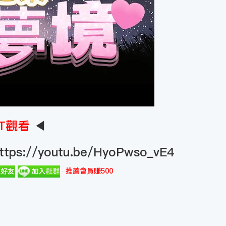
T觀看
◀
ttps://youtu.be/HyoPwso_vE4
推薦會員賺500