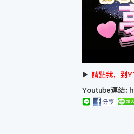
▶
請點我，到Y
Youtube連結:
h