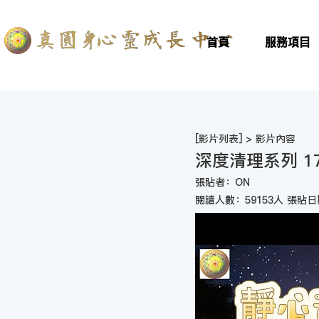
首頁
服務項目
[
影片列表
] > 影片內容
深度清理系列 1
張貼者：ON
閱讀人數：59153人 張貼日期