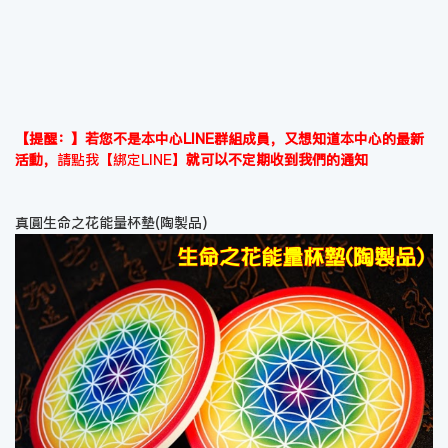
【提醒：】若您不是本中心LINE群組成員，又想知道本中心的最新
活動，
請點我【綁定LINE】
就可以不定期收到我們的通知
真圓生命之花能量杯墊(陶製品)