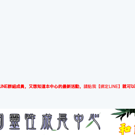
INE群組成員，又想知道本中心的最新活動，
請點我【綁定LINE】
就可以