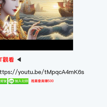
T觀看
◀
ttps://youtu.be/tMpqcA4mK6s
推薦會員賺500