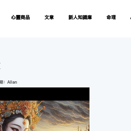
心靈商品
文章
新人知識庫
命理
頌
：Allan