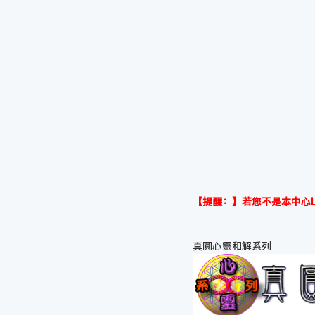
【提醒：】若您不是本中心L
真圓心靈和解系列