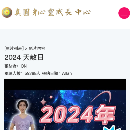
[
影片列表
] > 影片內容
2024 天赦日
張貼者：ON
閱讀人數：59388人 張貼日期：Allan