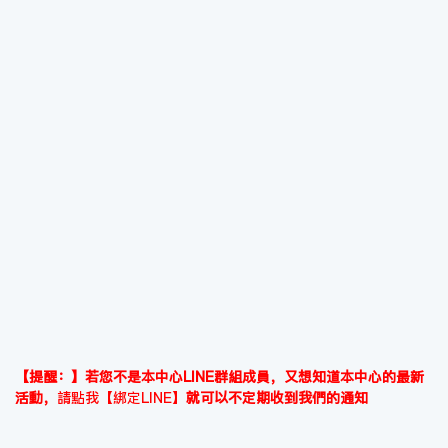
【提醒：】若您不是本中心LINE群組成員，又想知道本中心的最新
活動，
請點我【綁定LINE】
就可以不定期收到我們的通知