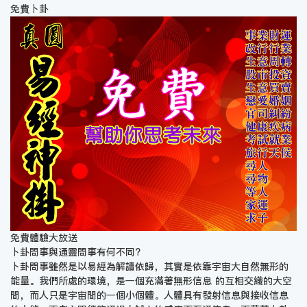
免費卜卦
免費體驗大放送
卜卦問事與通靈問事有何不同?
卜卦問事雖然是以易經為解讀依歸，其實是依靠宇宙大自然無形的
能量。我們所處的環境，是一個充滿著無形信息 的互相交織的大空
間，而人只是宇宙間的一個小個體。人體具有發射信息與接收信息