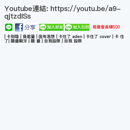
Youtube連結:
https://youtu.be/a9-
qjtzdISs
推薦會員賺500
| 卡到陰 | 負能量 | 固有思想 | 卡住了 aden | 卡住了 cover | 卡 住
了| 鐵齒銅牙 | 鐵 齒 | 自我設限 | 自我 設限