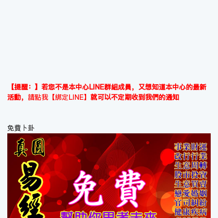
【提醒：】若您不是本中心LINE群組成員，又想知道本中心的最新
活動，
請點我【綁定LINE】
就可以不定期收到我們的通知
免費卜卦