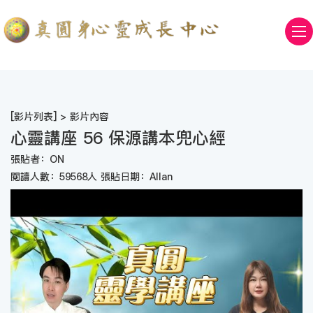
[
影片列表
] > 影片內容
心靈講座 56 保源講本兜心經
張貼者：ON
閱讀人數：59568人 張貼日期：Allan