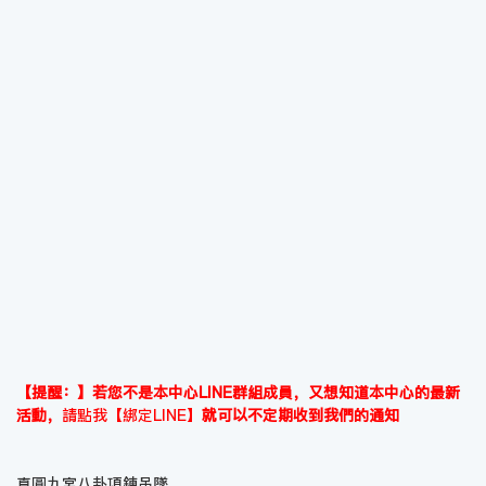
【提醒：】若您不是本中心LINE群組成員，又想知道本中心的最新
活動，
請點我【綁定LINE】
就可以不定期收到我們的通知
真圓九宮八卦項鍊吊墜