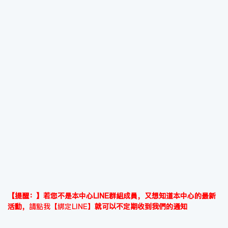
【提醒：】若您不是本中心LINE群組成員，又想知道本中心的最新
活動，
請點我【綁定LINE】
就可以不定期收到我們的通知