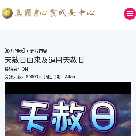
[
影片列表
] > 影片內容
天赦日由來及運用天赦日
張貼者：ON
閱讀人數：60699人 張貼日期：Allan