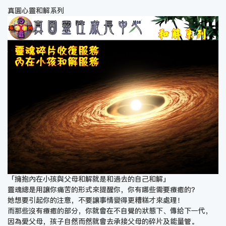
真圓心靈和解系列
「擁抱內在小孩與父母和解就是和過去的自己和解」
靈魂總是用讓你痛苦的形式來提醒你，你有哪些需要療癒的？
她想要引起你的注意，不要讓事情變得更糟糕才來處理！
而那些沒有療癒的部分，你就會在不自覺的狀態下、傳給下一代，
因為愛父母，孩子自然而然就會去承接父母的碎片及能量管。