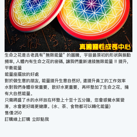
生命之花是古老具有”無限能量” 的圖騰，宇宙最原初的形狀與振動
頻率, 人體內有生命之花的密碼, 讓我們重新連接無限能量 !! 提升,
平衡能量
能量座擺放的好處
對於做生意的朋友, 能量提升生意自然好, 還提升員工的工作效率
水對我們身體非常重要，飲好水更重要，再杯墊加了生命之花，擁
有大自然能量。
只需將盛了水的水杯放在杯墊上十至十五分鐘，您會感覺水質變
滑，水會更好喝更健康。(水、茶、食物都可以轉化能量)
售價:250
訂購線上訂購
立即點我