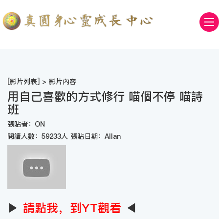
[
影片列表
] > 影片內容
用自己喜歡的方式修行 喵個不停 喵詩
班
張貼者：ON
閱讀人數：59233人 張貼日期：Allan
▶
請點我，到YT觀看
◀