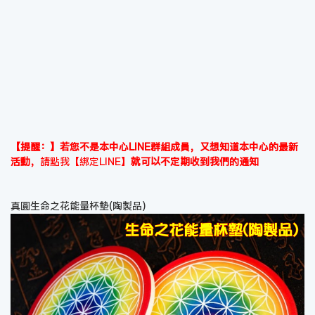
【提醒：】若您不是本中心LINE群組成員，又想知道本中心的最新
活動，
請點我【綁定LINE】
就可以不定期收到我們的通知
真圓生命之花能量杯墊(陶製品)