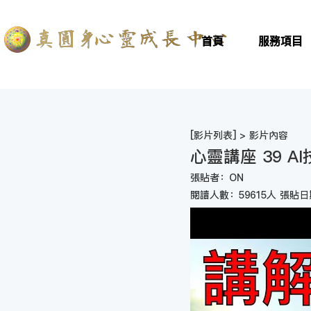
首頁
服務項目
[
影片列表
] > 影片內容
心靈講座 39 
張貼者：ON
閱讀人數：59615人 張貼日期