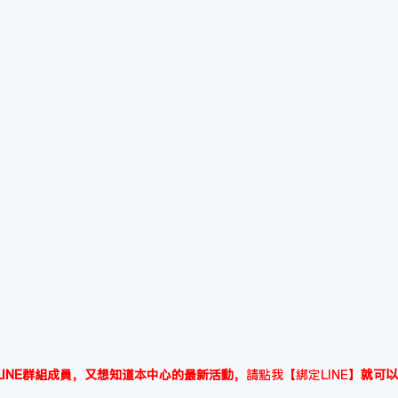
INE群組成員，又想知道本中心的最新活動，
請點我【綁定LINE】
就可以