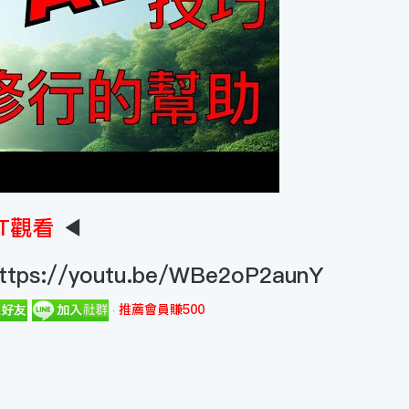
T觀看
◀
ttps://youtu.be/WBe2oP2aunY
推薦會員賺500