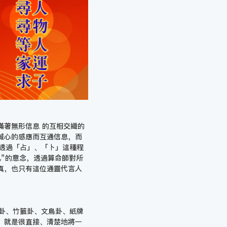
滿著無形信息 的互相交織的
誠心的感應而互通信息，而
透過「占」、「卜」這種程
”的意念，透過算命師對所
真，也只有這位通靈代言人
卦、竹籤卦、文鳥卦、紙牌
，就是很直接、清楚地將一