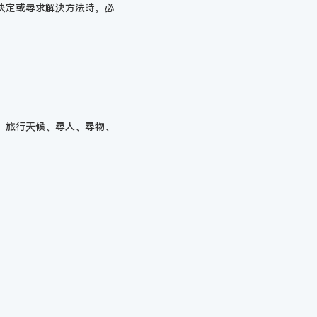
決定或尋求解決方法時，必
、旅行天候、尋人、尋物、