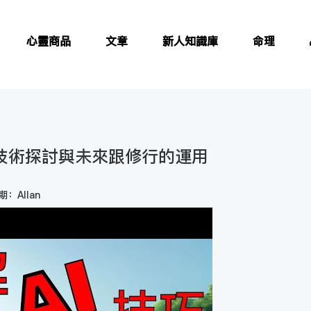
心靈商品
文章
新人知識庫
命理
AI技術探討與未來跟修行的運用
：Allan