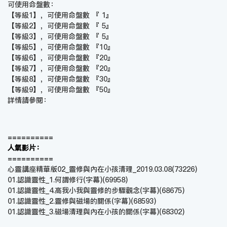
可使用命盤數：
【等級1】，可使用命盤數 『 1』
【等級2】，可使用命盤數 『 5』
【等級3】，可使用命盤數 『 5』
【等級5】，可使用命盤數 『10』
【等級6】，可使用命盤數 『20』
【等級7】，可使用命盤數 『20』
【等級8】，可使用命盤數 『30』
【等級9】，可使用命盤數 『50』
詳情請參閱：
==========
人氣影片：
==========
心靈講座精華版02_靈修與內在小孩清理_2019.03.08
(73226)
01.認識靈性_1.何謂修行(字幕)
(69958)
01.認識靈性_4.高我小我與靈修的步驟觀念(字幕)
(68675)
01.認識靈性_2.靈修與磁場的關係(字幕)
(68593)
01.認識靈性_3.磁場清理與內在小孩的關係(字幕)
(68302)