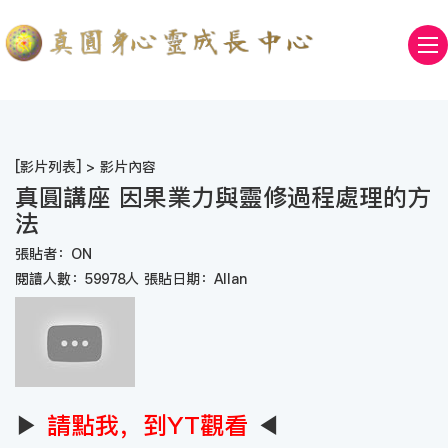
[
影片列表
] > 影片內容
真圓講座 因果業力與靈修過程處理的方
法
張貼者：ON
閱讀人數：59978人 張貼日期：Allan
▶
請點我，到YT觀看
◀