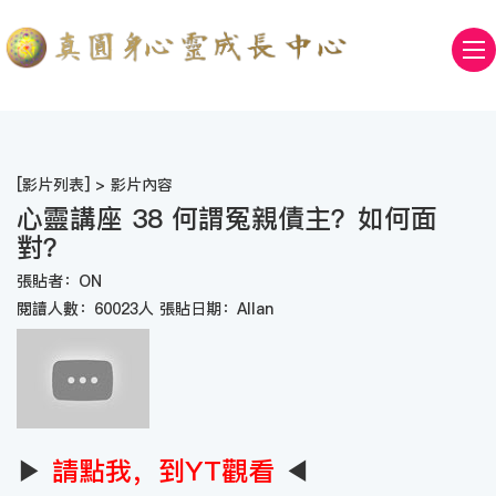
[
影片列表
] > 影片內容
心靈講座 38 何謂冤親債主？如何面
對？
張貼者：ON
閱讀人數：60023人 張貼日期：Allan
▶
請點我，到YT觀看
◀