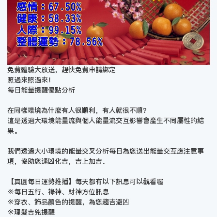
免費體驗大放送，趕快免費申請綁定
照過來照過來！
每日能量提醒優點分析
在同樣環境為什麼有人很順利，有人就很不順？
這是透過大環境能量流與個人能量流交互影響會產生不同屬性的結
果。
我們透過大小環境的能量交叉分析每日為您送出能量交互應注意事
項，協助您逢凶化吉，吉上加吉。
【真圓每日運勢推播】每天都有以下訊息可以觀看喔
※每日五行、祿神、財神方位訊息
※穿衣、飾品顏色的提醒，為您趨吉避凶
※理髮吉兇提醒