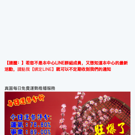
【提醒：】若您不是本中心LINE群組成員，又想知道本中心的最新
活動，
請點我【綁定LINE】
就可以不定期收到我們的通知
真圓每日免費運勢推播服務