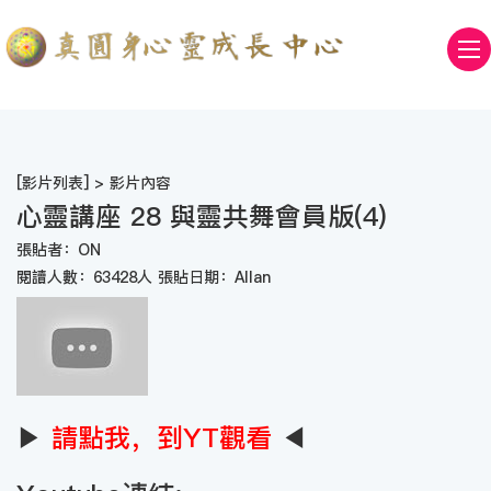
[
影片列表
] > 影片內容
心靈講座 28 與靈共舞會員版(4)
張貼者：ON
閱讀人數：63428人 張貼日期：Allan
▶
請點我，到YT觀看
◀