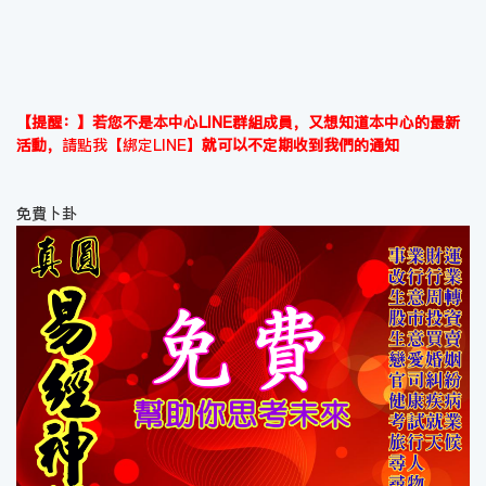
【提醒：】若您不是本中心LINE群組成員，又想知道本中心的最新
活動，
請點我【綁定LINE】
就可以不定期收到我們的通知
免費卜卦