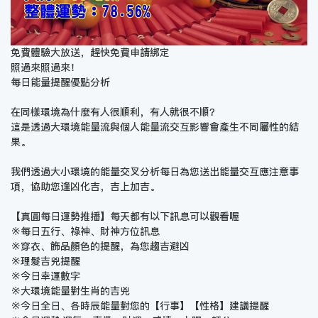
免費體驗大放送，趕快免費申請綁定
照過來照過來！
每日能量提醒優點分析
在同樣環境為什麼有人很順利，有人就很不順？
這是透過大環境能量流與個人能量流交互影響會產生不同屬性的結
果。
我們透過大小環境的能量交叉分析每日為您送出能量交互應注意事
項，協助您逢凶化吉，吉上加吉。
【真圓每日運勢推播】每天都有以下訊息可以觀看喔
※每日五行、祿神、財神方位訊息
※穿衣、飾品顏色的提醒，為您趨吉避凶
※理髮吉兇提醒
※今日幸運數字
※大環境能量對生肖的吉兇
※今日全日、各時辰能量對您的【行事】【性格】建議提醒