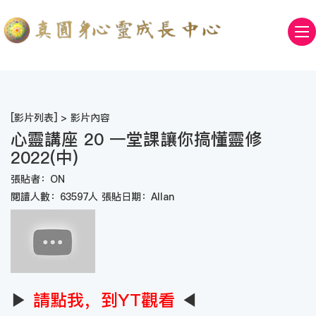
[
影片列表
] > 影片內容
心靈講座 20 一堂課讓你搞懂靈修
2022(中)
張貼者：ON
閱讀人數：63597人 張貼日期：Allan
▶
請點我，到YT觀看
◀