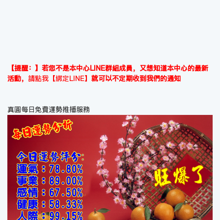
【提醒：】若您不是本中心LINE群組成員，又想知道本中心的最新
活動，
請點我【綁定LINE】
就可以不定期收到我們的通知
真圓每日免費運勢推播服務