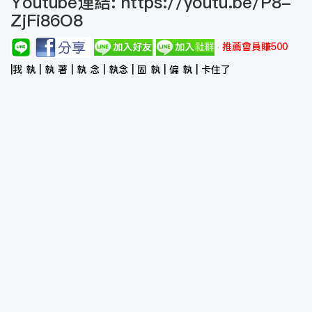
Youtube連結:
https://youtu.be/P8-
ZjFi86O8
推薦會員賺500
|我 執 | 執 著 | 執 念 | 執念 | 固 執 | 偏 執 | 卡住了