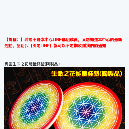
【提醒：】若您不是本中心LINE群組成員，又想知道本中心的最新
活動，
請點我【綁定LINE】
就可以不定期收到我們的通知
真圓生命之花能量杯墊(陶製品)