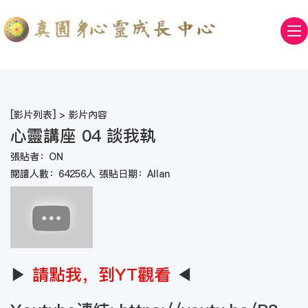
[
影片列表
] > 影片內容
心靈講座 04 談我執
張貼者：ON
閱讀人數：64256人 張貼日期：Allan
▶
請點我，到YT觀看
◀