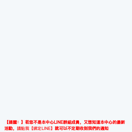
【提醒：】若您不是本中心LINE群組成員，又想知道本中心的最新
活動，
請點我【綁定LINE】
就可以不定期收到我們的通知