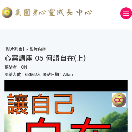
[
影片列表
] > 影片內容
心靈講座 05 何謂自在(上)
張貼者：ON
閱讀人數：63662人 張貼日期：Allan