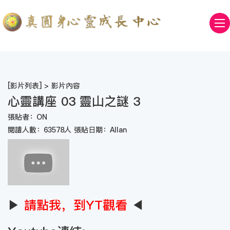
[
影片列表
] > 影片內容
心靈講座 03 靈山之謎 3
張貼者：ON
閱讀人數：63578人 張貼日期：Allan
▶
請點我，到YT觀看
◀