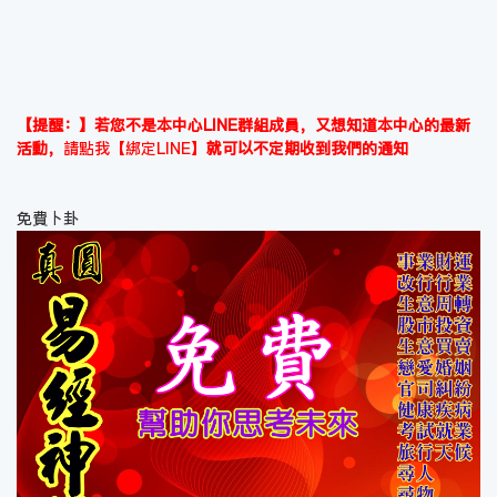
【提醒：】若您不是本中心LINE群組成員，又想知道本中心的最新
活動，
請點我【綁定LINE】
就可以不定期收到我們的通知
免費卜卦