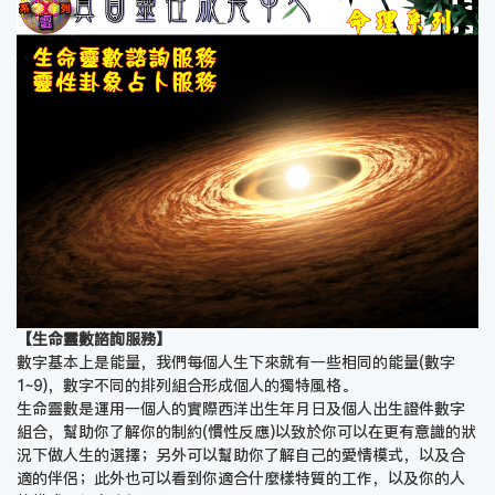
【生命靈數諮詢服務】
數字基本上是能量，我們每個人生下來就有一些相同的能量(數字
1~9)，數字不同的排列組合形成個人的獨特風格。
生命靈數是運用一個人的實際西洋出生年月日及個人出生證件數字
組合，幫助你了解你的制約(慣性反應)以致於你可以在更有意識的狀
況下做人生的選擇；另外可以幫助你了解自己的愛情模式，以及合
適的伴侶；此外也可以看到你適合什麼樣特質的工作，以及你的人