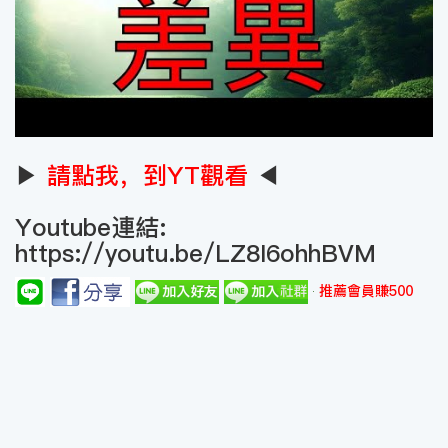
▶
請點我，到YT觀看
◀
Youtube連結:
https://youtu.be/LZ8I6ohhBVM
推薦會員賺500