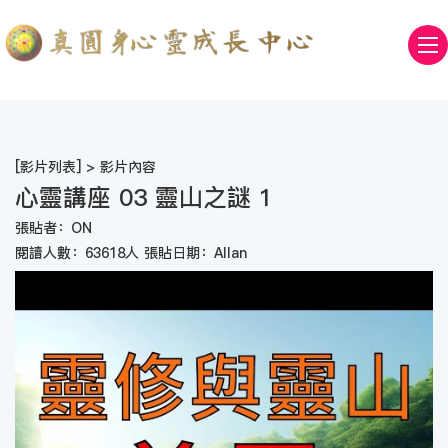
[
影片列表
] > 影片內容
心靈講座 03 靈山之謎 1
張貼者：ON
閱讀人數：63618人 張貼日期：Allan