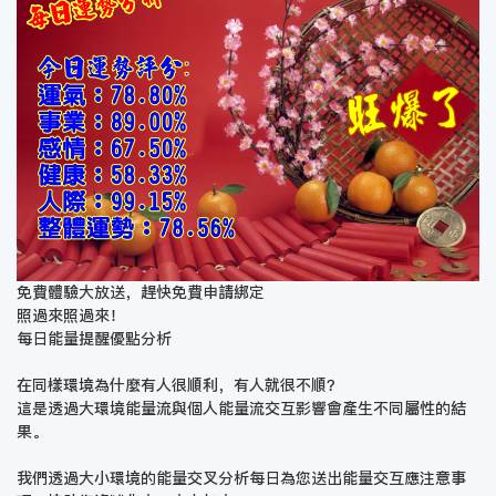
免費體驗大放送，趕快免費申請綁定
照過來照過來！
每日能量提醒優點分析
在同樣環境為什麼有人很順利，有人就很不順？
這是透過大環境能量流與個人能量流交互影響會產生不同屬性的結
果。
我們透過大小環境的能量交叉分析每日為您送出能量交互應注意事