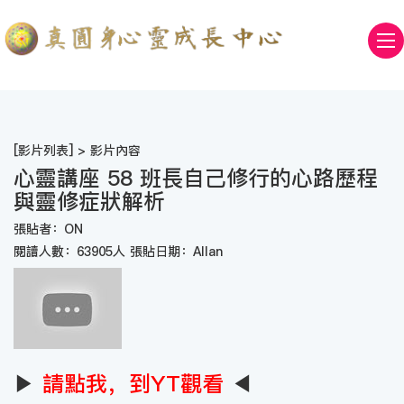
[
影片列表
] > 影片內容
心靈講座 58 班長自己修行的心路歷程
與靈修症狀解析
張貼者：ON
閱讀人數：63905人 張貼日期：Allan
▶
請點我，到YT觀看
◀