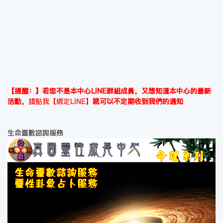
【提醒：】若您不是本中心LINE群組成員，又想知道本中心的最新
活動，
請點我【綁定LINE】
就可以不定期收到我們的通知
生命靈數諮詢服務