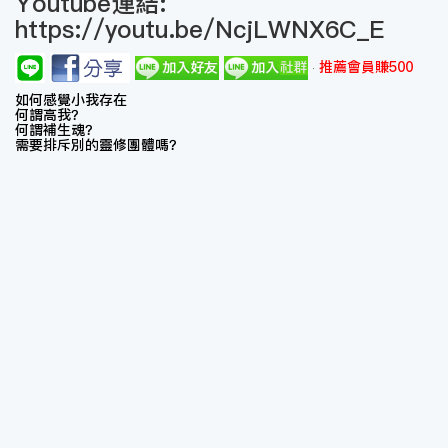
Youtube連結:
https://youtu.be/NcjLWNX6C_E
推薦會員賺500
如何感覺小我存在
何謂高我？
何謂補生魂？
需要排斥別的靈修團體嗎？