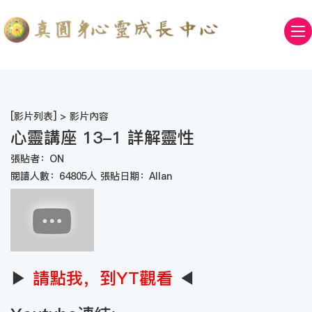
[
影片列表
] > 影片內容
心靈講座 13-1 詳解靈性
張貼者：ON
閱讀人數：64805人 張貼日期：Allan
▶
請點我，到YT觀看
◀