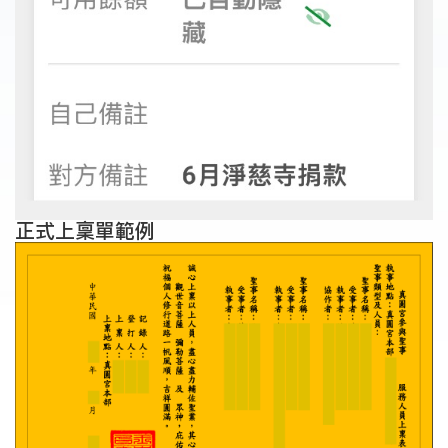
正式上稟單範例