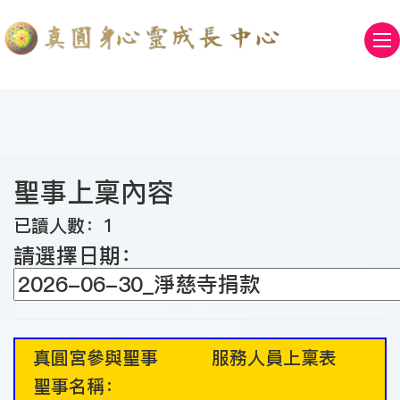
聖事上稟內容
已讀人數：1
請選擇日期：
真圓宮參與聖事 服務人員上稟表
聖事名稱：