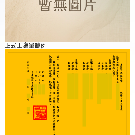
正式上稟單範例