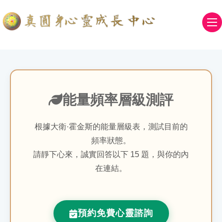
能量頻率層級測評
根據大衛·霍金斯的能量層級表，測試目前的
頻率狀態。
請靜下心來，誠實回答以下 15 題，與你的內
在連結。
預約免費心靈諮詢