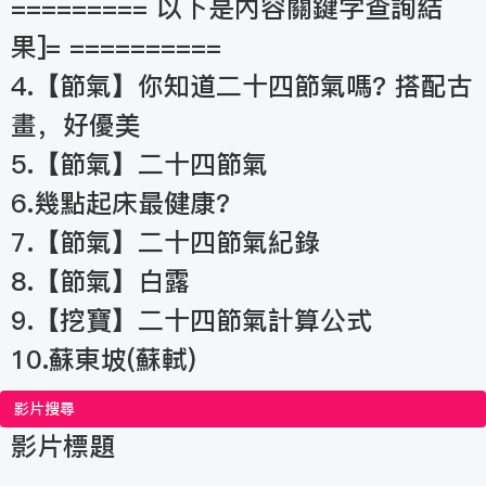
========= 以下是內容關鍵字查詢結
果]= ==========
4.【節氣】你知道二十四節氣嗎? 搭配古
畫，好優美
5.【節氣】二十四節氣
6.幾點起床最健康?
7.【節氣】二十四節氣紀錄
8.【節氣】白露
9.【挖寶】二十四節氣計算公式
10.蘇東坡(蘇軾)
影片搜尋
影片標題