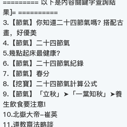
========= 以下是內容關鍵字查詢結
果]= ==========
3.【節氣】你知道二十四節氣嗎? 搭配古
畫，好優美
4.【節氣】二十四節氣
5.幾點起床最健康?
6.【節氣】二十四節氣紀錄
7.【節氣】春分
8.【挖寶】二十四節氣計算公式
9.【節氣】「立秋」➤「一葉知秋」➤養
生飲食要注意!
10.北嶽大帝-崔英
11.道教齋法略談