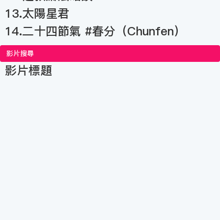
13.太陽星君
14.二十四節氣 #春分（Chunfen）
影片搜尋
影片標題