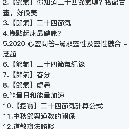
2.【節氣】你知道二十四節氣嗎? 搭配古
畫，好優美
3.【節氣】二十四節氣
4.幾點起床最健康?
5.2020 心靈問答-駕馭靈性及靈性融合 -
芝誼
6.【節氣】二十四節氣紀錄
7.【節氣】春分
8.【節氣】處暑
9.能量日和能量加速
10.【挖寶】二十四節氣計算公式
11.中秋節與道教的關係
12.道教齋法略談