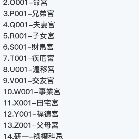
2.O001-命宮
3.P001-兄弟宮
4.Q001-夫妻宮
5.R001-子女宮
6.S001-財帛宮
7.T001-疾厄宮
8.U001-遷移宮
9.V001-交友宮
10.W001-事業宮
11.X001-田宅宮
12.Y001-福德宮
13.Z001-父母宮
14.研一-祿權科忌