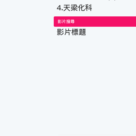
4.天梁化科
影片搜尋
影片標題