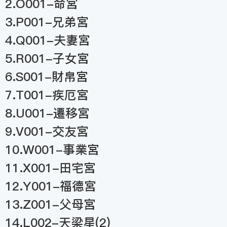
2.O001-命宮
3.P001-兄弟宮
4.Q001-夫妻宮
5.R001-子女宮
6.S001-財帛宮
7.T001-疾厄宮
8.U001-遷移宮
9.V001-交友宮
10.W001-事業宮
11.X001-田宅宮
12.Y001-福德宮
13.Z001-父母宮
14.L002-天梁星(2)