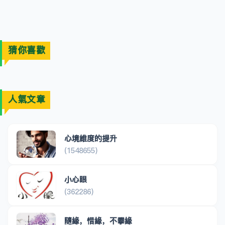
猜你喜歡
人氣文章
心境維度的提升
(1548655)
小心眼
(362286)
隨緣，惜緣，不攀緣