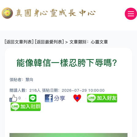
[
返回文章列表
] [
返回最愛列表
] > 文章類別：心靈文章
能像韓信一樣忍胯下辱嗎？
張貼者：慧向
閱讀人數：218人 張貼日期：2026-07-29 10:00:00
0