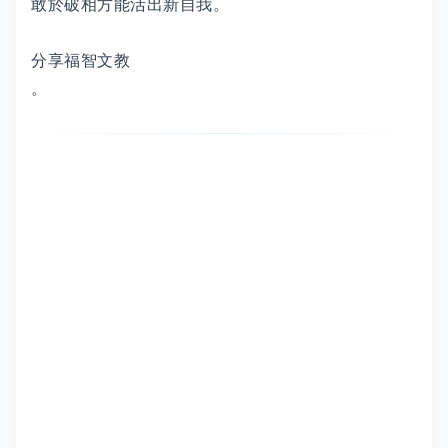
敢於破相方能活出新自我。
分享福智文教
。