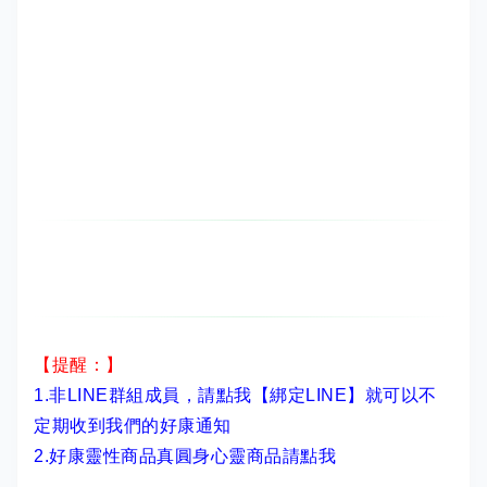
【提醒：】
1.非LINE群組成員，
請點我【綁定LINE】
就可以不
定期收到我們的好康通知
2.
好康靈性商品真圓身心靈商品請點我