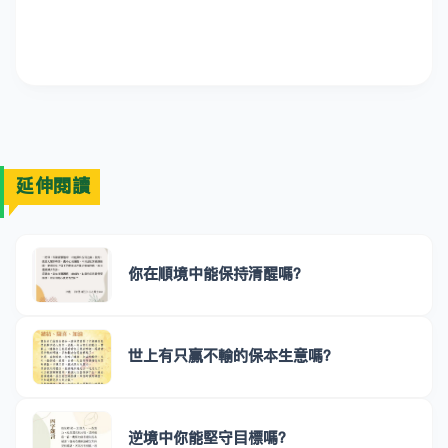
延伸閱讀
你在順境中能保持清醒嗎？
世上有只贏不輸的保本生意嗎？
逆境中你能堅守目標嗎？