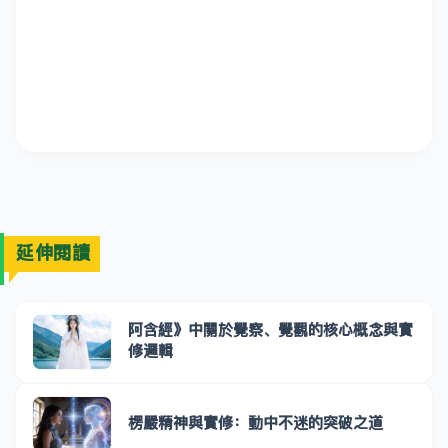
延伸閱讀
阿含經》中關於覺察、覺觀的核心概念與實
修邏輯
楞嚴精神與實修：動中不迷的突破之道