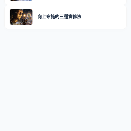
向上布施的三種實修法