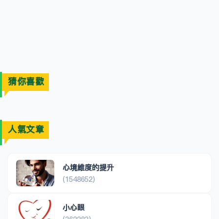
猜你喜歡
人氣文章
心境維度的提升
(1548652)
小心眼