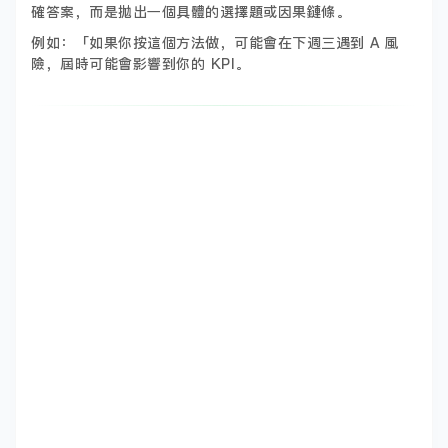
確答案，而是拋出一個具體的選擇題或因果鏈條。
例如：「如果你按這個方法做，可能會在下週三遇到 A 風
險，屆時可能會影響到你的 KPI。