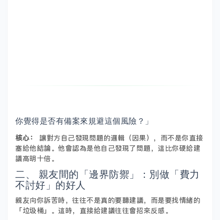
你覺得是否有備案來規避這個風險？」
核心：
讓對方自己發現問題的邏輯（因果），而不是你直接
塞給他結論。他會認為是他自己發現了問題，這比你硬給建
議高明十倍。
二、 親友間的「邊界防禦」：別做「費力
不討好」的好人
親友向你訴苦時，往往不是真的要聽建議，而是要找情緒的
「垃圾桶」。這時，直接給建議往往會招來反感。