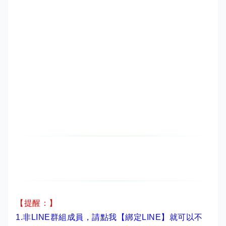
【提醒：】
1.非LINE群組成員，
請點我【綁定LINE】
就可以不