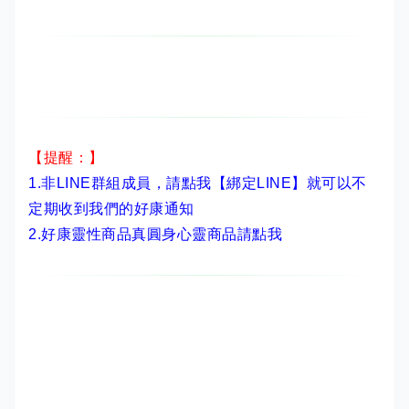
【提醒：】
1.非LINE群組成員，
請點我【綁定LINE】
就可以不
定期收到我們的好康通知
2.
好康靈性商品真圓身心靈商品請點我