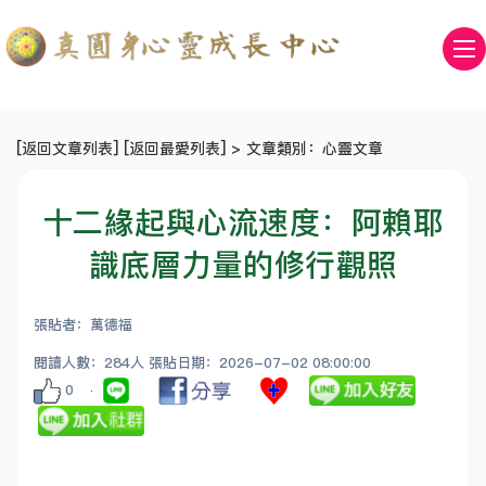
[
返回文章列表
] [
返回最愛列表
] > 文章類別：心靈文章
十二緣起與心流速度：阿賴耶
識底層力量的修行觀照
張貼者：萬德福
閱讀人數：284人 張貼日期：2026-07-02 08:00:00
0