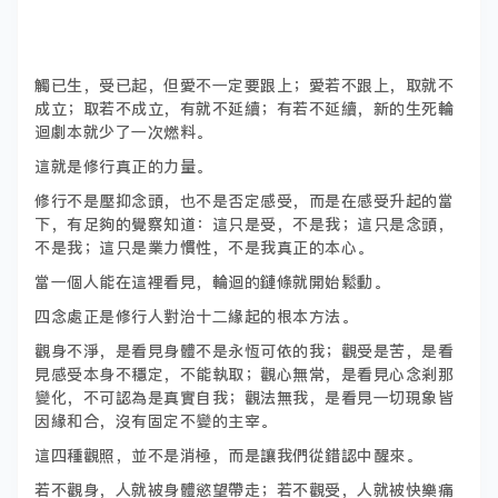
觸已生，受已起，但愛不一定要跟上；愛若不跟上，取就不
成立；取若不成立，有就不延續；有若不延續，新的生死輪
迴劇本就少了一次燃料。
這就是修行真正的力量。
修行不是壓抑念頭，也不是否定感受，而是在感受升起的當
下，有足夠的覺察知道：這只是受，不是我；這只是念頭，
不是我；這只是業力慣性，不是我真正的本心。
當一個人能在這裡看見，輪迴的鏈條就開始鬆動。
四念處正是修行人對治十二緣起的根本方法。
觀身不淨，是看見身體不是永恆可依的我；觀受是苦，是看
見感受本身不穩定，不能執取；觀心無常，是看見心念剎那
變化，不可認為是真實自我；觀法無我，是看見一切現象皆
因緣和合，沒有固定不變的主宰。
這四種觀照，並不是消極，而是讓我們從錯認中醒來。
若不觀身，人就被身體慾望帶走；若不觀受，人就被快樂痛