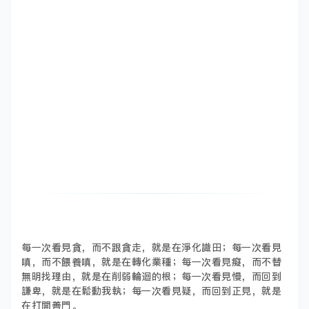
每一次看見貪，而不跟貪走，就是在淨化識田；每一次看見
嗔，而不餵養嗔，就是在轉化業種；每一次看見癡，而不替
無明找理由，就是在削弱輪迴的根；每一次看見慢，而回到
謙卑，就是在鬆動我執；每一次看見疑，而回到正見，就是
在打開善門。