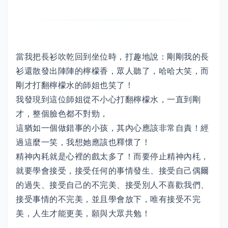
當我把長衫吹乾回到坐位時，打趣地說：剛剛我的長
衫還散發出陣陣的檸檬香，眾人聽了，哈哈大笑，而
剛才打翻檸檬水的師姐也笑了！
我發現到這位師姐從不小心打翻檸檬水，一直到剛
才，整個臉色都不對勁，
這猶如一個做錯事的小孩，其內心應該非常自責！經
過這麼一笑，我想她應該也釋懷了！
精神內耗就是心裡的戲太多了！而要停止精神內枆，
就要學會接受，接受任何的事情發生、接受自己偶爾
的過失、接受自己的不完美、接受別人不喜歡我們、
接受事情的不完美，並且學會放下，唯有接受不完
美，人生才能更美，願與大眾共勉！