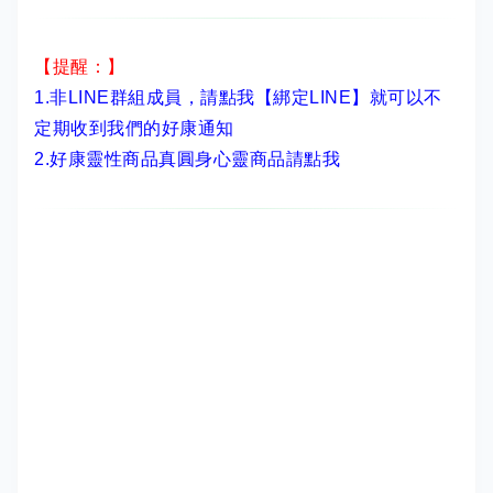
【提醒：】
1.非LINE群組成員，
請點我【綁定LINE】
就可以不
定期收到我們的好康通知
2.
好康靈性商品真圓身心靈商品請點我