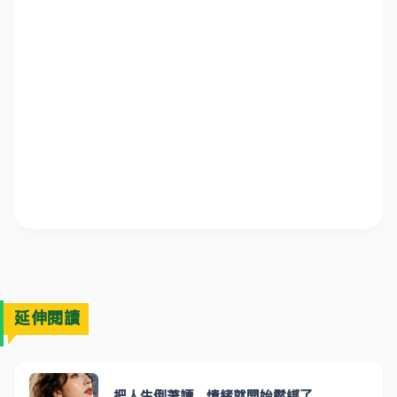
延伸閱讀
把人生倒著讀，情緒就開始鬆綁了