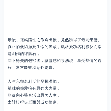
最後，這幅隨性之作寄出後，竟然獲得了最高榮譽。
真正的藝術源於生命的奔放，執著於功名利祿反而常
是創作的絆腳石，
卸下得失的包袱後，讓靈感如泉湧現，享受熱情的過
程，常常能收穫意外驚喜。
人生忘卻名利反能發揮潛能，
單純的熱愛擁有最強大力量，
順從內心聲音活出最美人生，
太計較得失反而與成功擦肩。