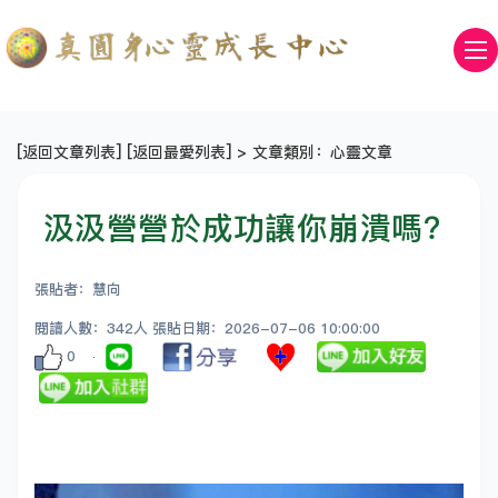
[
返回文章列表
] [
返回最愛列表
] > 文章類別：心靈文章
汲汲營營於成功讓你崩潰嗎？
張貼者：慧向
閱讀人數：342人 張貼日期：2026-07-06 10:00:00
0