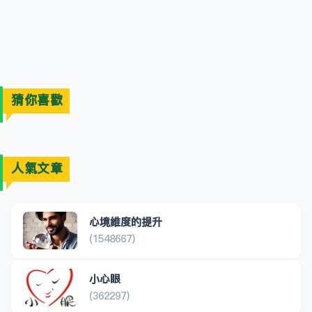
猜你喜歡
人氣文章
心境維度的提升
(1548667)
小心眼
(362297)