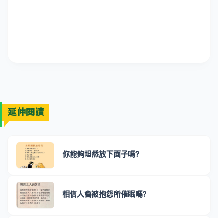
延伸閱讀
你能夠坦然放下面子嗎？
相信人會被抱怨所催眠嗎？