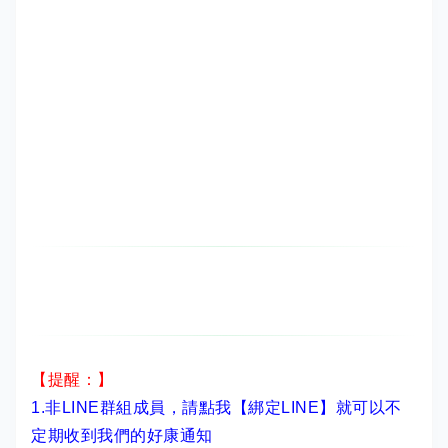
【提醒：】
1.非LINE群組成員，
請點我【綁定LINE】
就可以不
定期收到我們的好康通知