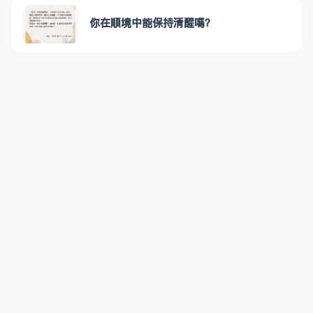
你在順境中能保持清醒嗎？