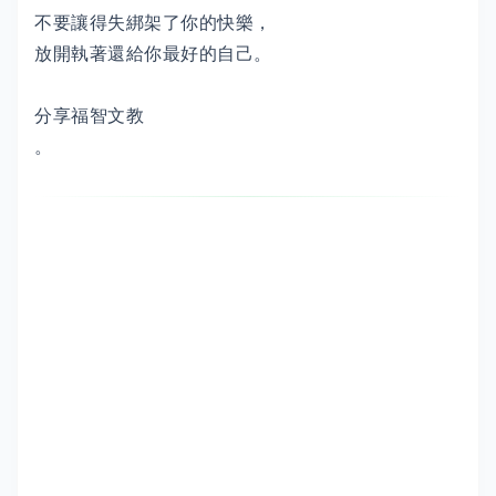
不要讓得失綁架了你的快樂，
放開執著還給你最好的自己。
分享福智文教
。