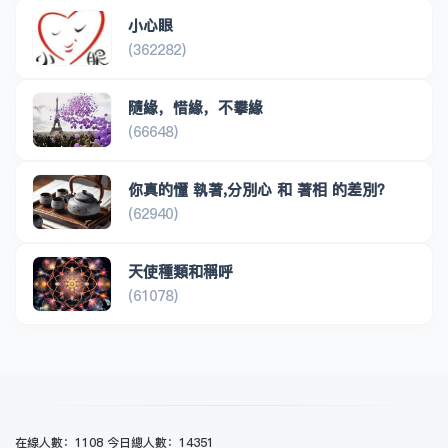
小心眼
(362282)
隨緣，惜緣，不攀緣
(66648)
你真的懂 執著,分別心 和 著相 的差別？
(62940)
天使種類和稱呼
(61078)
在線人數：1108 今日總人數：14351