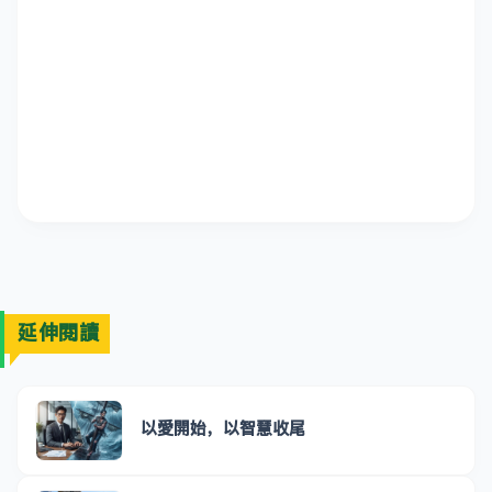
延伸閱讀
以愛開始，以智慧收尾