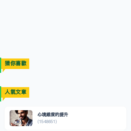
猜你喜歡
人氣文章
心境維度的提升
(1548651)