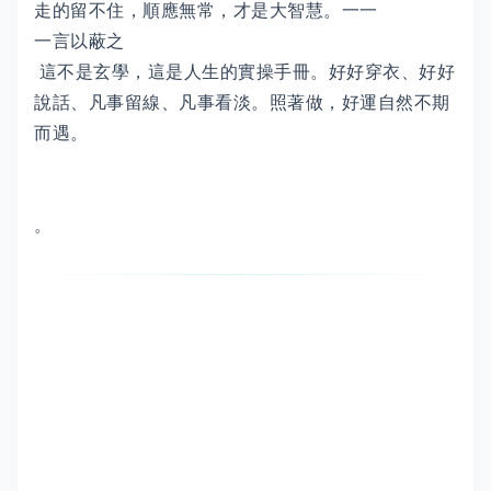
走的留不住，順應無常，才是大智慧。一一
一言以蔽之
這不是玄學，這是人生的實操手冊。好好穿衣、好好
說話、凡事留線、凡事看淡。照著做，好運自然不期
而遇。
。