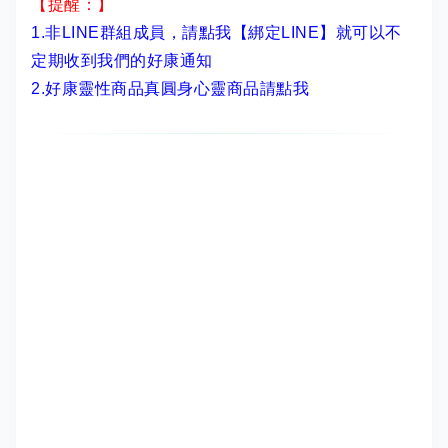
【提醒：】
1.非LINE群組成員，
請點我【綁定LINE】
就可以不
定期收到我們的好康通知
2.
好康靈性商品真圓身心靈商品請點我