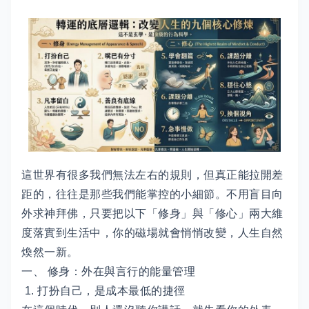
這世界有很多我們無法左右的規則，但真正能拉開差
距的，往往是那些我們能掌控的小細節。不用盲目向
外求神拜佛，只要把以下「修身」與「修心」兩大維
度落實到生活中，你的磁場就會悄悄改變，人生自然
煥然一新。
一、 修身：外在與言行的能量管理
1. 打扮自己，是成本最低的捷徑