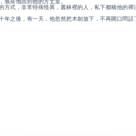
，無奈地回到他的方丈室。
的方式，非常特殊怪異，叢林裡的人，私下都稱他的禪
十年之後，有一天，他忽然把木劍放下，不再開口問話