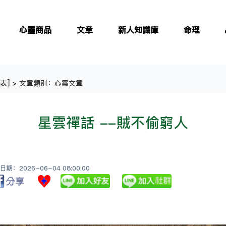
心靈商品
文章
新人知識庫
命理
表
] > 文章類別：心靈文章
星雲禪話 --賊不偷窮人
：2026-06-04 08:00:00