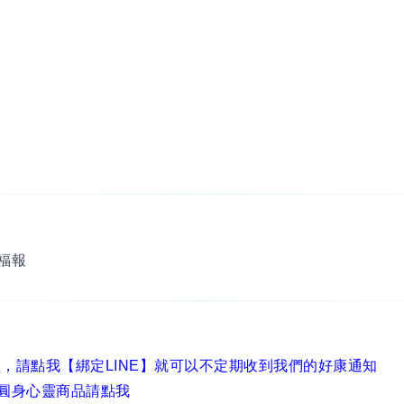
福報
員，
請點我【綁定LINE】
就可以不定期收到我們的好康通知
圓身心靈商品請點我