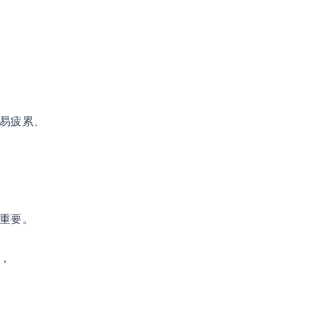
易疲累、
重要。
，