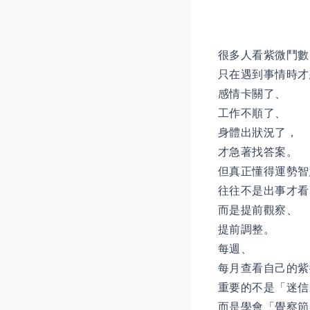
很多人看紫微鬥數
只在遇到事情時才
感情卡關了、
工作不順了、
身體出狀況了，
才急著找答案。
但真正懂得運勢智
往往不是出事才看
而是提前觀察、
提前調整。
每週、
每月查看自己的紫
重要的不是「迷信
而是學會「覺察節