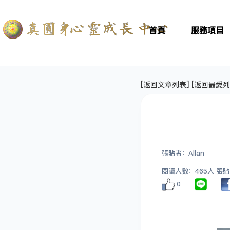
首頁
服務項目
[
返回文章列表
] [
返回最愛列
張貼者：Allan
閱讀人數：465人 張貼日期
0