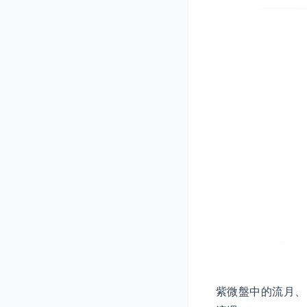
紫微盤中的流月、