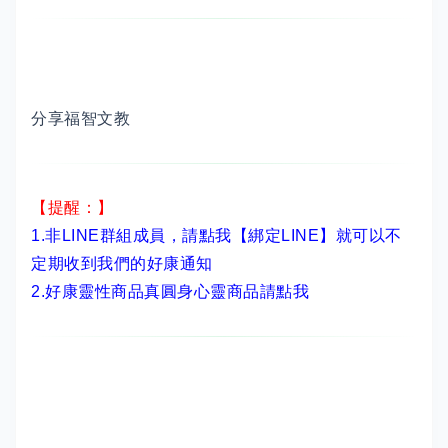
分享福智文教
【提醒：】
1.非LINE群組成員，
請點我【綁定LINE】
就可以不
定期收到我們的好康通知
2.
好康靈性商品真圓身心靈商品請點我