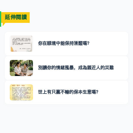
延伸閱讀
你在順境中能保持清醒嗎？
別讓你的情緒風暴，成為親近人的災難
世上有只贏不輸的保本生意嗎？