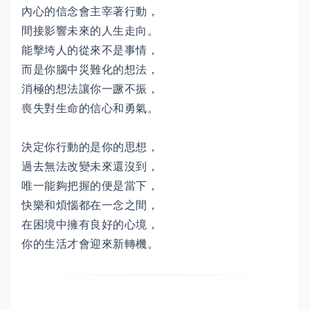
內心的信念會主宰著行動，
間接影響未來的人生走向。
能擊垮人的從來不是事情，
而是你腦中災難化的想法，
消極的想法讓你一蹶不振，
喪失對生命的信心和勇氣。
決定你行動的是你的思想，
過去無法改變未來還沒到，
唯一能夠把握的便是當下，
快樂和煩惱都在一念之間，
在困境中擁有良好的心境，
你的生活才會迎來新轉機。