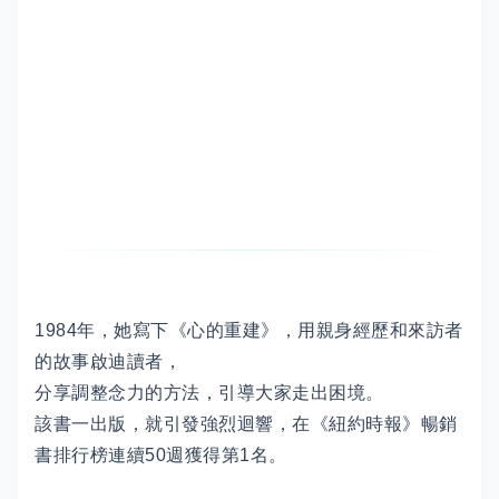
1984年，她寫下《心的重建》，用親身經歷和來訪者
的故事啟迪讀者，
分享調整念力的方法，引導大家走出困境。
該書一出版，就引發強烈迴響，在《紐約時報》暢銷
書排行榜連續50週獲得第1名。