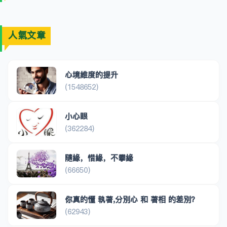
人氣文章
心境維度的提升
(1548652)
小心眼
(362284)
隨緣，惜緣，不攀緣
(66650)
你真的懂 執著,分別心 和 著相 的差別？
(62943)