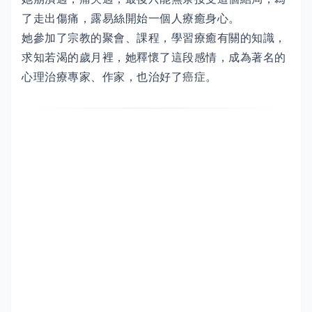
了走出傷痛，露易絲開始一個人療癒身心。
她參加了宗教的聚會、課程，學習療癒有關的知識，
求知若渴的歲月裡，她釋懷了這段感情，成為著名的
心理治療專家、作家，也治好了癌症。