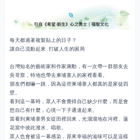
每天都過著複製貼上的日子？
讓自己流動起來 打破人生的困局
台灣知名的藝術家和作家蔣勳，有一次帶一群朋友去
吳哥窟，特地也帶去柬埔寨人的家裡看看。
朋友們都嚇一跳，因為這些柬埔寨人都真的是家徒四
壁。
看到這一幕時，眾人不會覺得自己缺少什麼，而是會
想自己有什麼，心境一下子通達起來。
當看到柬埔寨男女從田裡回來，光溜溜地在河裡、蓮
花當中彼此潑水、唱歌。
眾人也會被這一幕感染，原來幸福的滋味可以是這樣