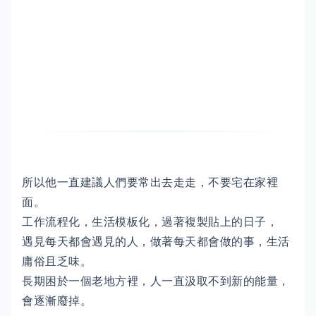
所以他一直建議人們要常出去走走，不要宅在家裡
面。
工作流程化，生活模板化，過著複製貼上的日子，
遇見每天都會遇見的人，做著每天都會做的事，生活
庸俗且乏味。
長期困於一個老地方裡，人一直汲取不到新的能量，
會逐漸廢掉。