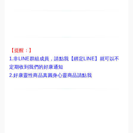
【提醒：】
1.非LINE群組成員，
請點我【綁定LINE】
就可以不
定期收到我們的好康通知
2.
好康靈性商品真圓身心靈商品請點我