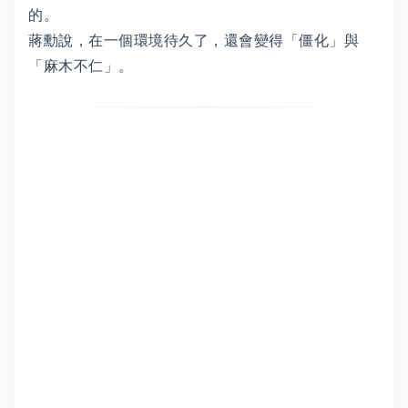
的。
蔣勳說，在一個環境待久了，還會變得「僵化」與
「麻木不仁」。