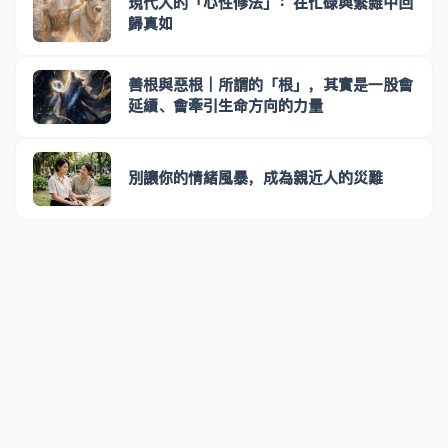
現代人的「心性修法」：在忙碌與繁雜中回
歸真如
善根與惡根｜所謂的「根」，其實是一股會
延續、會牽引生命方向的力量
別讓你的情緒風暴，成為親近人的災難