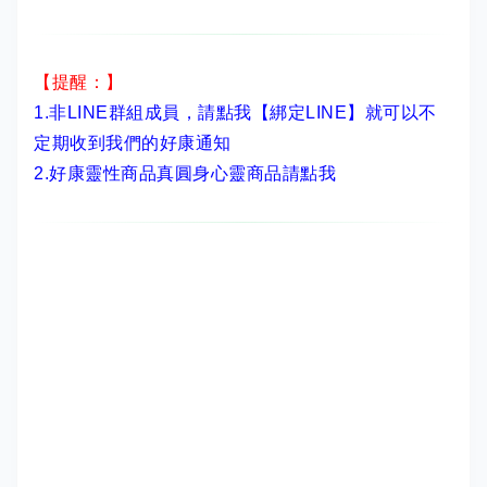
【提醒：】
1.非LINE群組成員，
請點我【綁定LINE】
就可以不
定期收到我們的好康通知
2.
好康靈性商品真圓身心靈商品請點我