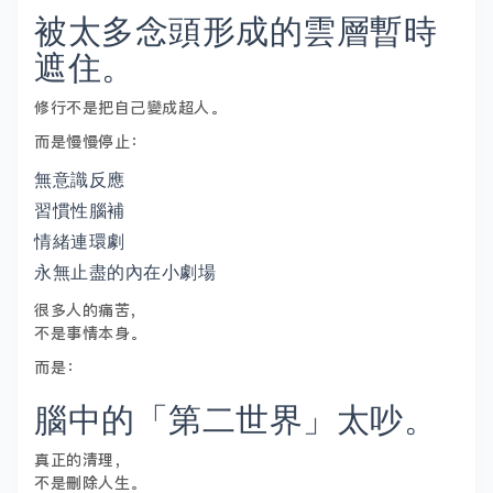
被太多念頭形成的雲層暫時
遮住。
修行不是把自己變成超人。
而是慢慢停止：
無意識反應
習慣性腦補
情緒連環劇
永無止盡的內在小劇場
很多人的痛苦，
不是事情本身。
而是：
腦中的「第二世界」太吵。
真正的清理，
不是刪除人生。