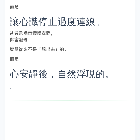
而是：
讓心識停止過度連線。
當背景噪音慢慢安靜，
你會發現：
智慧從來不是「想出來」的。
而是：
心安靜後，自然浮現的。
。