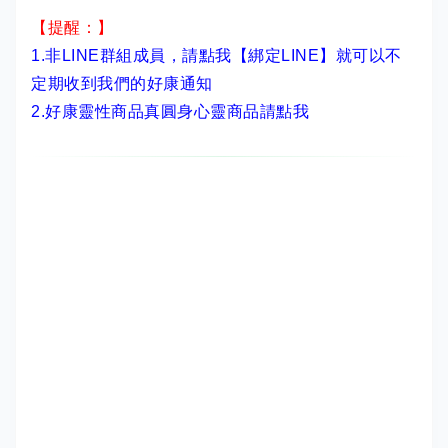
【提醒：】
1.非LINE群組成員，
請點我【綁定LINE】
就可以不
定期收到我們的好康通知
2.
好康靈性商品真圓身心靈商品請點我