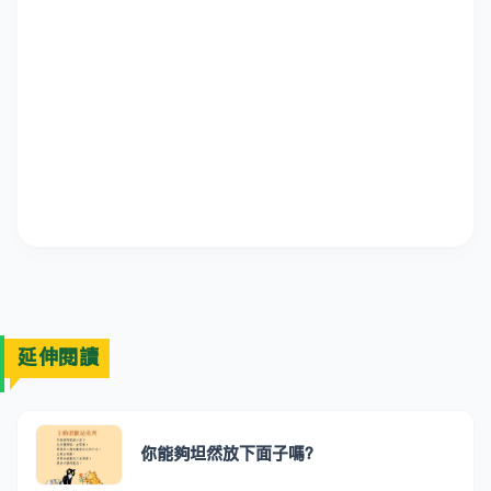
延伸閱讀
你能夠坦然放下面子嗎？