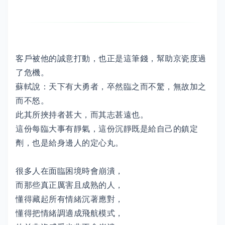
客戶被他的誠意打動，也正是這筆錢，幫助京瓷度過
了危機。
蘇軾說：天下有大勇者，卒然臨之而不驚，無故加之
而不怒。
此其所挾持者甚大，而其志甚遠也。
這份每臨大事有靜氣，這份沉靜既是給自己的鎮定
劑，也是給身邊人的定心丸。
很多人在面臨困境時會崩潰，
而那些真正厲害且成熟的人，
懂得藏起所有情緒沉著應對，
懂得把情緒調適成飛航模式，