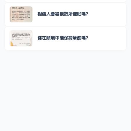
相信人會被抱怨所催眠嗎？
你在順境中能保持清醒嗎？