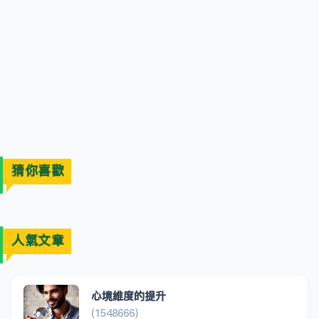
猜你喜歡
人氣文章
心境維度的提升
(1548666)