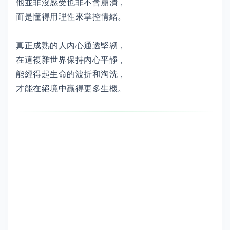
他並非沒感受也非不會崩潰，
而是懂得用理性來掌控情緒。
真正成熟的人內心通透堅韌，
在這複雜世界保持內心平靜，
能經得起生命的波折和淘洗，
才能在絕境中贏得更多生機。