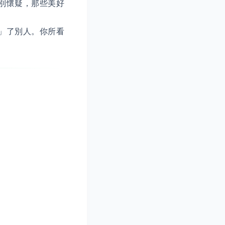
別懷疑，那些美好
」了別人。你所看