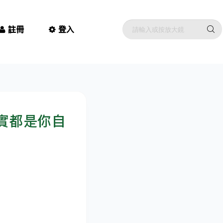
註冊
登入
實都是你自