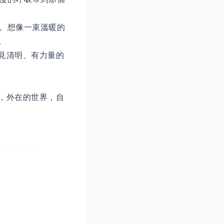
量。想像一束溫暖的
。
見清明、有力量的
，外在的世界，自