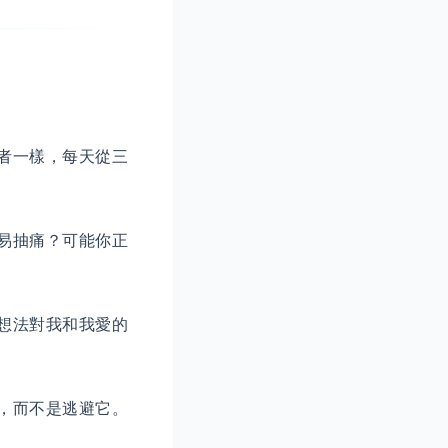
者一樣，每天從三
易抽痛？可能你正
想法對我和我愛的
，而不是逃避它。