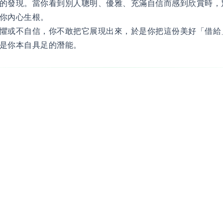
的發現。當你看到別人聰明、優雅、充滿自信而感到欣賞時，
你內心生根。
懼或不自信，你不敢把它展現出來，於是你把這份美好「借給
是你本自具足的潛能。