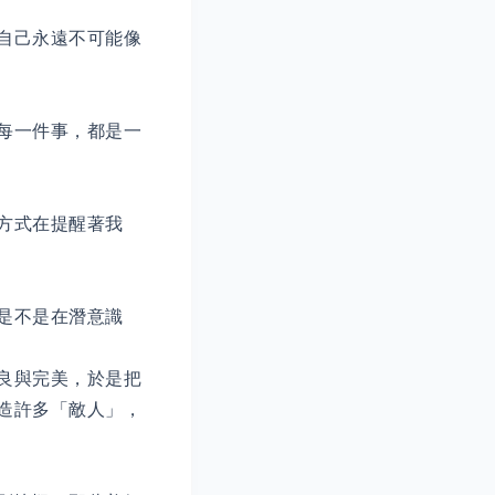
自己永遠不可能像
每一件事，都是一
方式在提醒著我
是不是在潛意識
良與完美，於是把
造許多「敵人」，