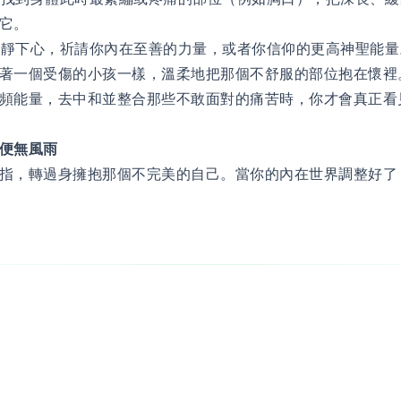
它。
抱】靜下心，祈請你內在至善的力量，或者你信仰的更高神聖能
著一個受傷的小孩一樣，溫柔地把那個不舒服的部位抱在懷裡
頻能量，去中和並整合那些不敢面對的痛苦時，你才會真正看
便無風雨
指，轉過身擁抱那個不完美的自己。當你的內在世界調整好了