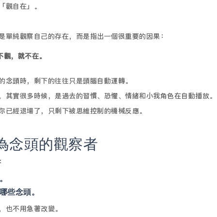
「觀自在」。
是單純觀察自己的存在，而是指出一個很重要的因果：
不觀，就不在。
的念頭時，剩下的往往只是頭腦自動運轉。
，其實很多時候，是過去的習慣、恐懼、情緒和小我角色在自動播放。
你已經退場了，只剩下被思維控制的機械反應。
為念頭的觀察者
：
。
哪些念頭。
，也不用急著改變。