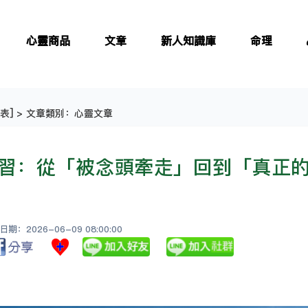
心靈商品
文章
新人知識庫
命理
表
] > 文章類別：心靈文章
習：從「被念頭牽走」回到「真正
：2026-06-09 08:00:00