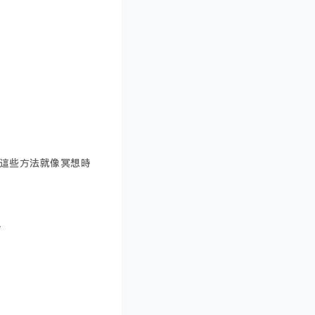
這些方法就像冥想時
體