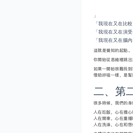
」
「我現在又在比較
「我現在又在演受
「我現在又在腦內
這就是覺知的起點。
你開始從思維裡跳出
如果一開始很難找到
借助呼吸一樣，是幫
二、第
很多時候，我們的身
人在吃飯，心在擔心
人在開車，心在重播
人在洗澡，心在和想