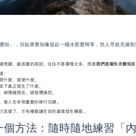
覺知」，但如果覺知像提起一桶水那麼簡單，世人早就充滿智
緒問題，最底層的原因，往往不是事情太多，而是
我們逐漸失去覺知自
道：
做什麼、感受什麼，
底下真正發生了什麼，
，被情緒拖走，被習慣操控。
，是人生非常重要的修行功課。
己怎麼了，才有機會讓生命的處境發生轉變。
一個方法：隨時隨地練習「