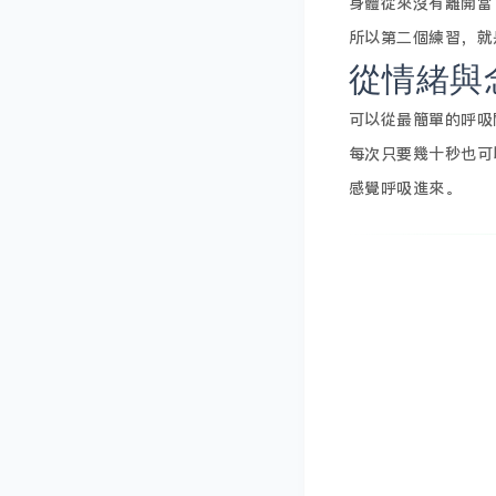
身體從來沒有離開當
所以第二個練習，就
從情緒與
可以從最簡單的呼吸
每次只要幾十秒也可
感覺呼吸進來。