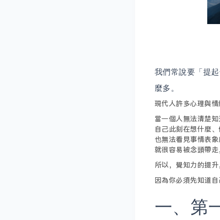
我們常說要「提起
麼多。
現代人許多心理與情
當一個人無法清楚知
自己此刻在想什麼、
也無法看見事情表象
就很容易被念頭帶走
所以，覺知力的提升
因為你必須先知道自
一、第