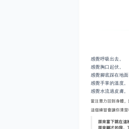
感覺呼吸出去。
感覺胸口起伏。
感覺腳底踩在地面
感覺手掌的溫度。
感覺水流過皮膚。
當注意力回到身體，
這個練習會讓你清楚
原來當下就在這
原來剛才的我，