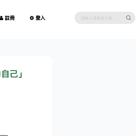
註冊
登入
的自己」