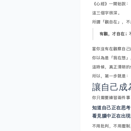
《心經》一開始說：
這三個字很深。
所謂「觀自在」，不
有觀，才自在；
當你沒有在觀察自己
你以為是「我在想」
這時候，真正清明的
所以，第一步就是：
讓自己成
你只需要練習兩件事
知道自己正在思考
看見腦中正在出現
不用批判，不用壓制