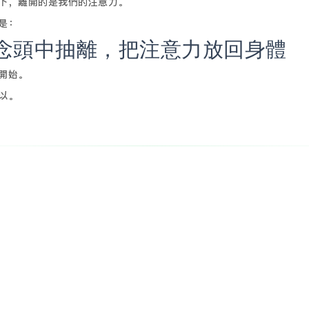
下，離開的是我們的注意力。
是：
念頭中抽離，把注意力放回身體
開始。
以。