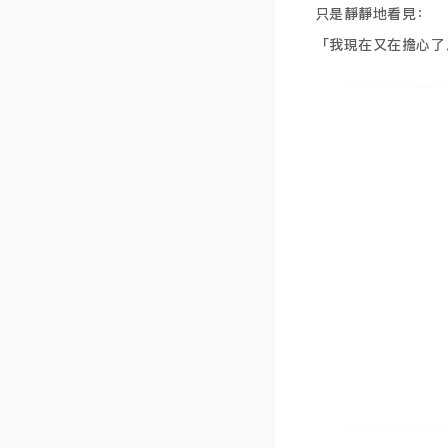
只是靜靜地看見：
「我現在又在擔心了