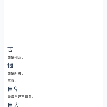
苦
開始輪迴。
惱
開始糾纏。
再來：
自卑
覺得自己不值得。
自大