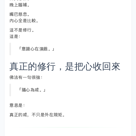
晚上腦補。
嘴巴慈悲。
內心全是比較。
這不是修行。
這是：
「意識心在演戲。」
真正的修行，是把心收回來
佛法有一句很強：
「攝心為戒。」
意思是：
真正的戒，不只是外在規矩。