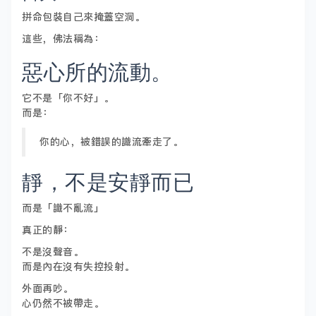
拼命包裝自己來掩蓋空洞。
這些，佛法稱為：
惡心所的流動。
它不是「你不好」。
而是：
你的心，被錯誤的識流牽走了。
靜，不是安靜而已
而是「識不亂流」
真正的靜：
不是沒聲音。
而是內在沒有失控投射。
外面再吵。
心仍然不被帶走。