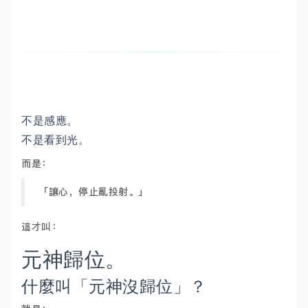
不是感應。
不是看到光。
而是：
「讓心，停止亂投射。」
這才叫：
元神歸位。
什麼叫「元神沒歸位」？