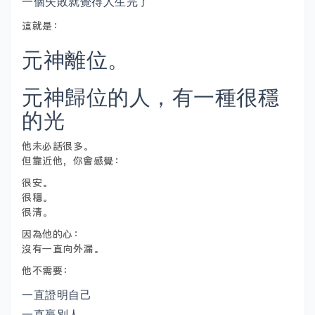
一個失敗就覺得人生完了
這就是：
元神離位。
元神歸位的人，有一種很穩
的光
他未必話很多。
但靠近他，你會感覺：
很安。
很穩。
很清。
因為他的心：
沒有一直向外漏。
他不需要：
一直證明自己
一直贏別人