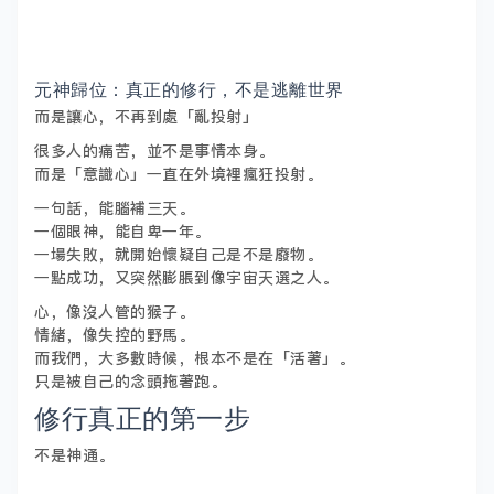
元神歸位：真正的修行，不是逃離世界
而是讓心，不再到處「亂投射」
很多人的痛苦，並不是事情本身。
而是「意識心」一直在外境裡瘋狂投射。
一句話，能腦補三天。
一個眼神，能自卑一年。
一場失敗，就開始懷疑自己是不是廢物。
一點成功，又突然膨脹到像宇宙天選之人。
心，像沒人管的猴子。
情緒，像失控的野馬。
而我們，大多數時候，根本不是在「活著」。
只是被自己的念頭拖著跑。
修行真正的第一步
不是神通。