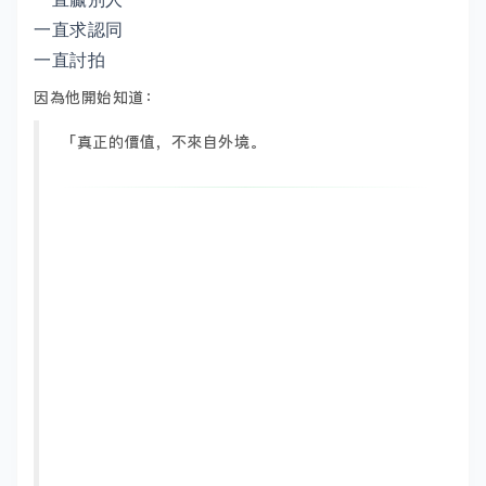
一直求認同
一直討拍
因為他開始知道：
「真正的價值，不來自外境。