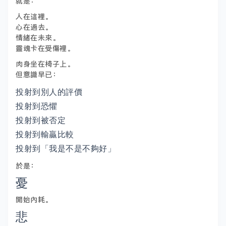
就是：
人在這裡。
心在過去。
情緒在未來。
靈魂卡在受傷裡。
肉身坐在椅子上。
但意識早已：
投射到別人的評價
投射到恐懼
投射到被否定
投射到輸贏比較
投射到「我是不是不夠好」
於是：
憂
開始內耗。
悲