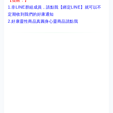
【提醒：】
1.非LINE群組成員，
請點我【綁定LINE】
就可以不
定期收到我們的好康通知
2.
好康靈性商品真圓身心靈商品請點我