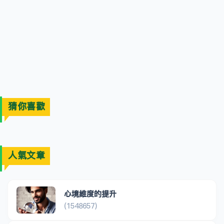
猜你喜歡
人氣文章
心境維度的提升
(1548657)