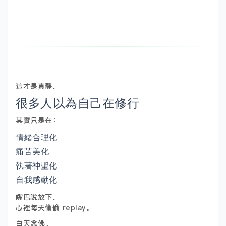
這才是真靜。
很多人以為自己在修行
其實只是在：
情緒合理化
痛苦美化
執著神聖化
自我感動化
嘴巴說放下。
心裡每天偷偷 replay。
白天念佛。