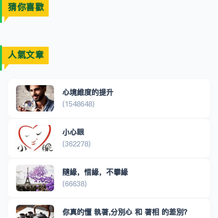
猜你喜歡
人氣文章
心境維度的提升
(1548648)
小心眼
(362278)
隨緣，惜緣，不攀緣
(66638)
你真的懂 執著,分別心 和 著相 的差別？