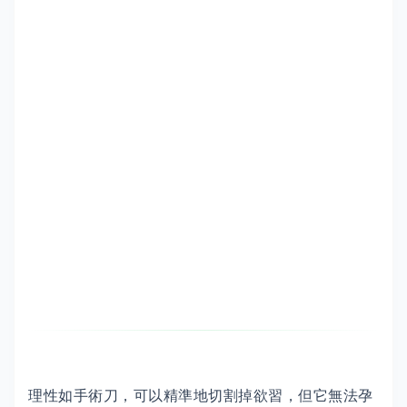
理性如手術刀，可以精準地切割掉欲習，但它無法孕