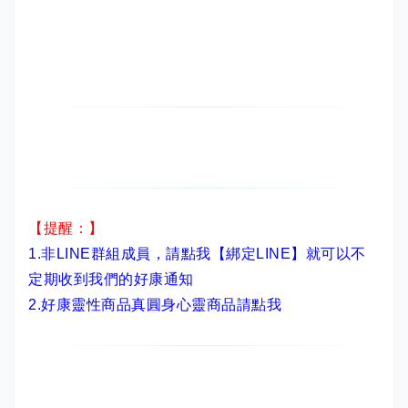
【提醒：】
1.非LINE群組成員，
請點我【綁定LINE】
就可以不
定期收到我們的好康通知
2.
好康靈性商品真圓身心靈商品請點我