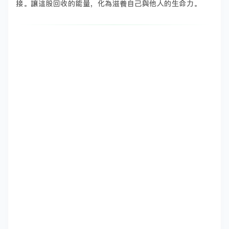
接。讓這股回收的能量，化為滋養自己與他人的生命力。