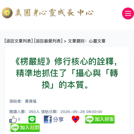
[
返回文章列表
] [
返回最愛列表
] > 文章類別：心靈文章
《楞嚴經》修行核心的詮釋，
精準地抓住了「攝心與「轉
換」的本質。
張貼者：萬德福
閱讀人數：350人 張貼日期：2026-05-26 08:00:00
0