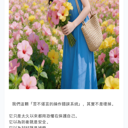
我們這顆「苦不堪言的操作錯誤系統」，其實不是壞掉。
它只是太久以來都用恐懼在保護自己。
它以為防衛就是安全。