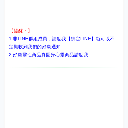
【提醒：】
1.非LINE群組成員，
請點我【綁定LINE】
就可以不
定期收到我們的好康通知
2.
好康靈性商品真圓身心靈商品請點我