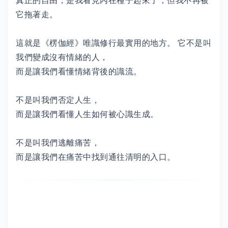
真正的自由，是我看見內在種子起來了，但我不再被
它拖著走。
這就是《楞伽經》唯識修行最實用的地方。 它不是叫
我們變成沒有情緒的人，
而是讓我們看懂情緒背後的識流。
不是叫我們否定人生，
而是讓我們看懂人生如何被心識生成。
不是叫我們逃離痛苦，
而是讓我們在痛苦中找到通往清明的入口。