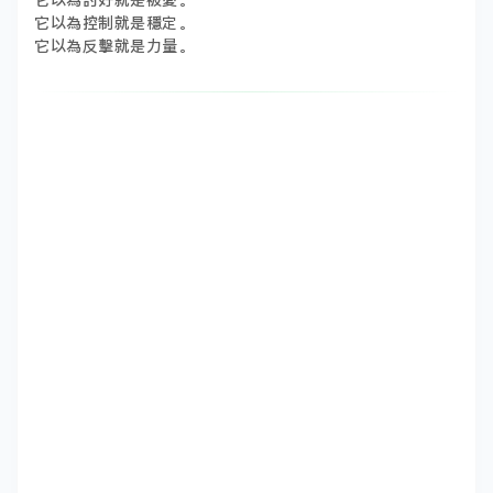
它以為討好就是被愛。
它以為控制就是穩定。
它以為反擊就是力量。